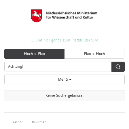
... und hier geht's zum Plattdüütskbüro
Hoch > Platt
Platt > Hoch
Menü
Keine Suchergebnisse.
Bücher
Buurman