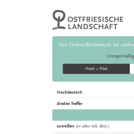
Das Online-Wörterbuch für ostfri
Unregelmäßig
Hoch > Platt
Hochdeutsch
direkte Treffer
ausreißen
(in allen hdt. Bed.)