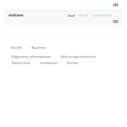
mühsam
suur
Flexion
Komparation
Bücher
Buurman
Allgemeine Informationen
Abkürzungsverzeichnis
Datenschutz
Impressum
Kontakt