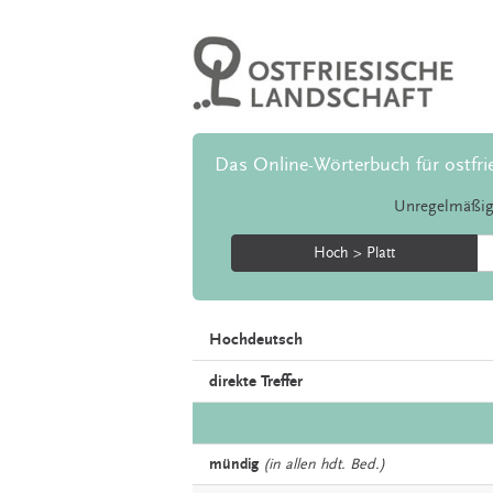
Das Online-Wörterbuch für ostfri
Unregelmäßig
Hoch > Platt
Hochdeutsch
direkte Treffer
mündig
(in allen hdt. Bed.)