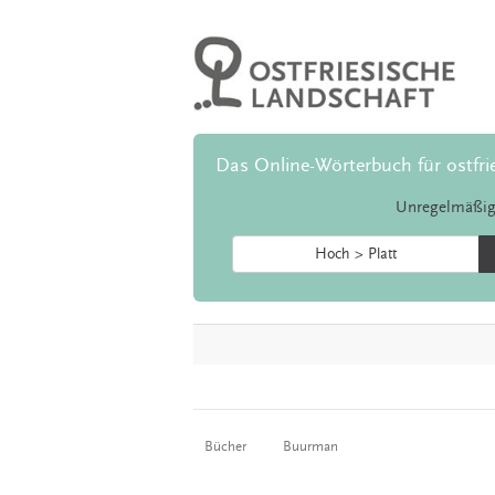
Das Online-Wörterbuch für ostfri
Unregelmäßig
Hoch > Platt
Bücher
Buurman