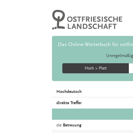
Das Online-Wörterbuch für ostfri
Unregelmäßig
Hoch > Platt
Hochdeutsch
direkte Treffer
die
Betreuung