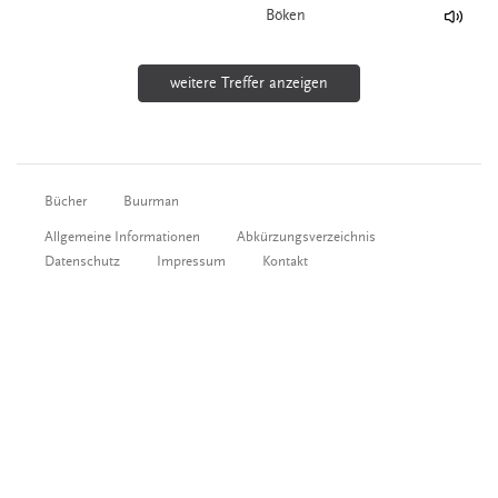
Böken
weitere Treffer anzeigen
Bücher
Buurman
Allgemeine Informationen
Abkürzungsverzeichnis
Datenschutz
Impressum
Kontakt