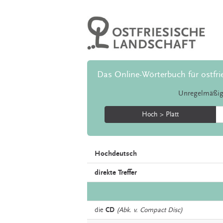
Das Online-Wörterbuch für ostfri
Unregelmäßig
Hoch > Platt
Hochdeutsch
direkte Treffer
die
CD
(Abk. v. Compact Disc)