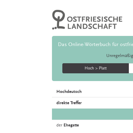
Das Online-Wörterbuch für ostfri
Unregelmäßig
Hoch > Platt
Hochdeutsch
direkte Treffer
der
Ehegatte