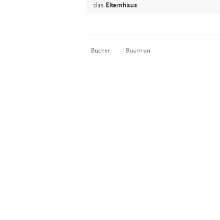
das
Elternhaus
Bücher
Buurman