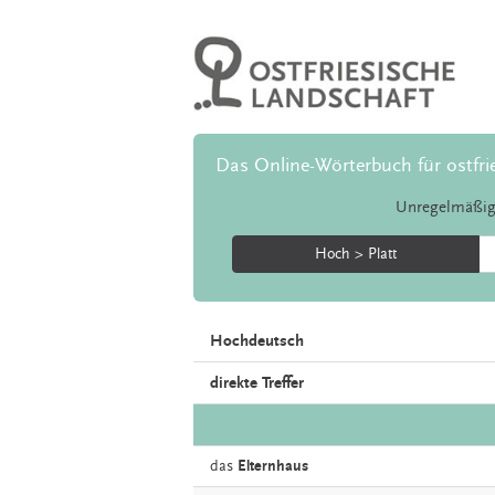
Das Online-Wörterbuch für ostfri
Unregelmäßig
Hoch > Platt
Hochdeutsch
direkte Treffer
das
Elternhaus