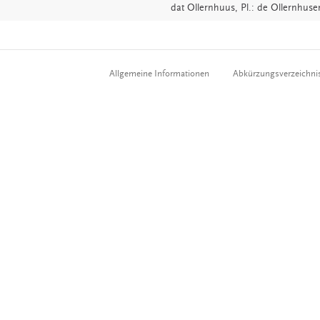
dat
Ollernhuus
, Pl.: de Ollernhuse
Allgemeine Informationen
Abkürzungsverzeichni