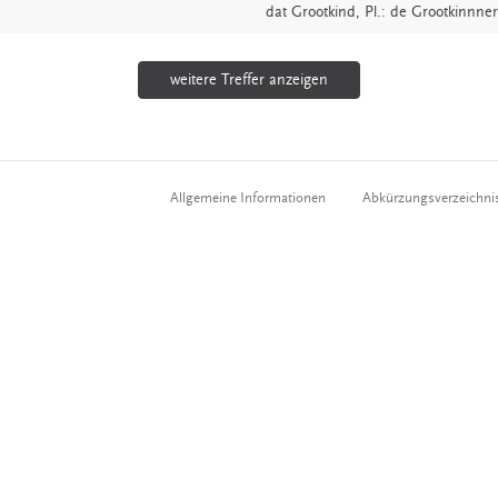
dat
Grootkind
, Pl.: de Grootkinnner
weitere Treffer anzeigen
Allgemeine Informationen
Abkürzungsverzeichni