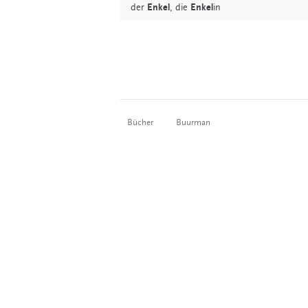
der
Enkel
,
die
Enkel
in
Bücher
Buurman