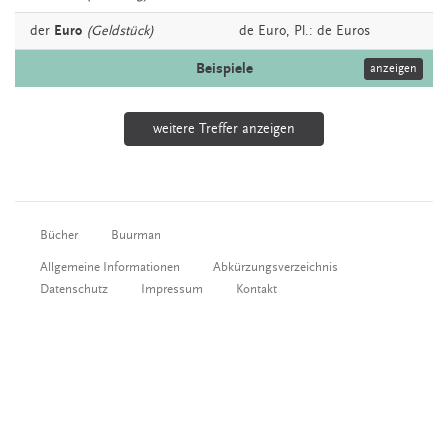
der
Euro
(Geldstück)
de
Euro
, Pl.: de Euros
Beispiele
anzeigen
weitere Treffer anzeigen
Bücher
Buurman
Allgemeine Informationen
Abkürzungsverzeichnis
Datenschutz
Impressum
Kontakt