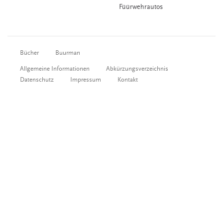
Füürwehrautos
Bücher
Buurman
Allgemeine Informationen
Abkürzungsverzeichnis
Datenschutz
Impressum
Kontakt