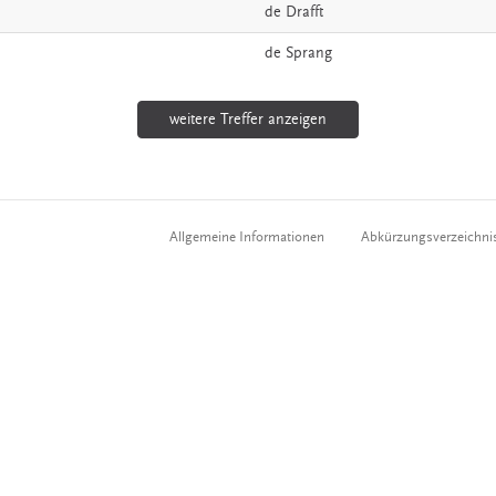
de
Drafft
de
Sprang
weitere Treffer anzeigen
Allgemeine Informationen
Abkürzungsverzeichni