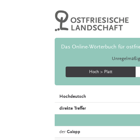
Das Online-Wörterbuch für ostfri
Unregelmäßig
Hoch > Platt
Hochdeutsch
direkte Treffer
der
Galopp