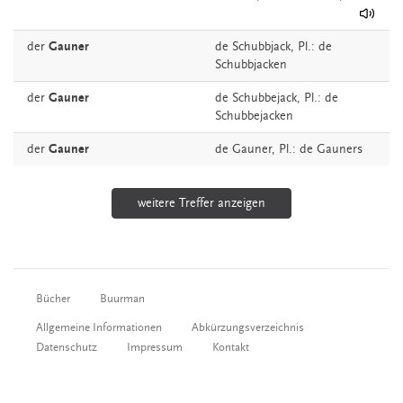
der
Gauner
de
Schubbjack
, Pl.: de
Schubbjacken
der
Gauner
de
Schubbejack
, Pl.: de
Schubbejacken
der
Gauner
de
Gauner
, Pl.: de Gauners
weitere Treffer anzeigen
Bücher
Buurman
Allgemeine Informationen
Abkürzungsverzeichnis
Datenschutz
Impressum
Kontakt