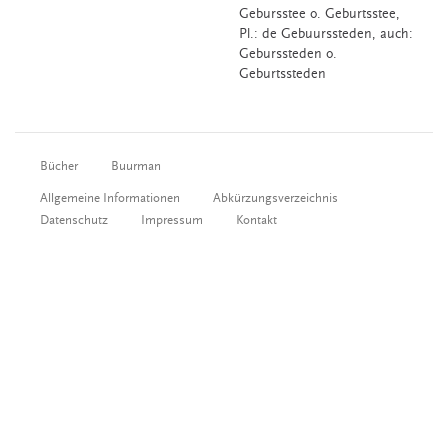
Gebursstee
o.
Geburtsstee
,
Pl.: de Gebuurssteden, auch:
Geburssteden o.
Geburtssteden
Bücher
Buurman
Allgemeine Informationen
Abkürzungsverzeichnis
Datenschutz
Impressum
Kontakt