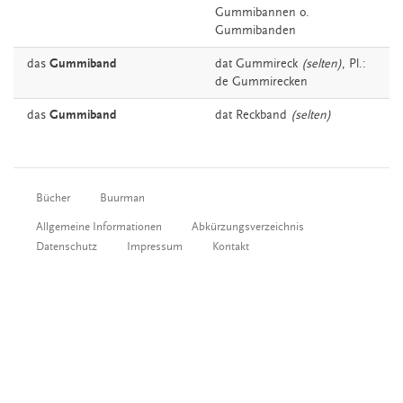
Gummibannen o.
Gummibanden
das
Gummiband
dat
Gummireck
(selten)
, Pl.:
de Gummirecken
das
Gummiband
dat
Reckband
(selten)
Bücher
Buurman
Allgemeine Informationen
Abkürzungsverzeichnis
Datenschutz
Impressum
Kontakt