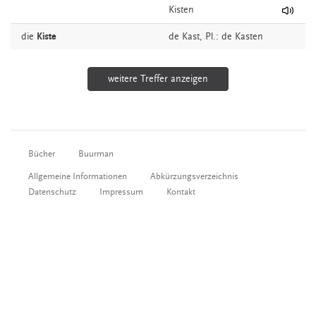
Kisten
die
Kiste
de
Kast
, Pl.: de Kasten
weitere Treffer anzeigen
Bücher
Buurman
Allgemeine Informationen
Abkürzungsverzeichnis
Datenschutz
Impressum
Kontakt