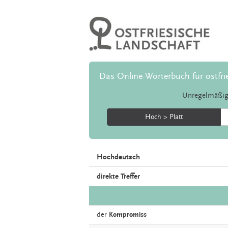
Das Online-Wörterbuch für ostfri
Unregelmäßig
Hoch > Platt
Hochdeutsch
direkte Treffer
der
Kompromiss