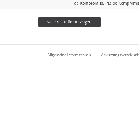
de
Kompromiss
, Pl.: de Kompromi
weitere Treffer anzeigen
Allgemeine Informationen
Abkürzungsverzeichni