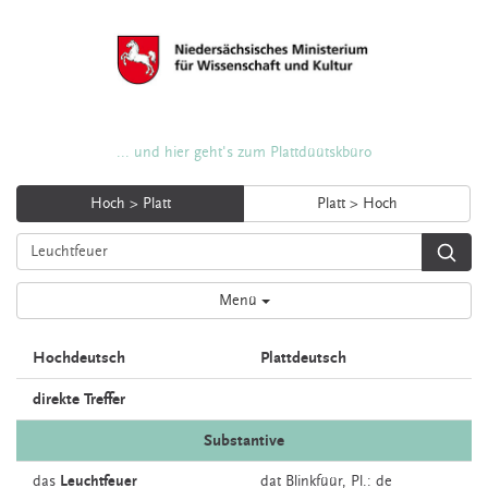
... und hier geht's zum Plattdüütskbüro
Hoch > Platt
Platt > Hoch
Menü
Hochdeutsch
Plattdeutsch
direkte Treffer
Substantive
das
Leuchtfeuer
dat
Blinkfüür
, Pl.: de