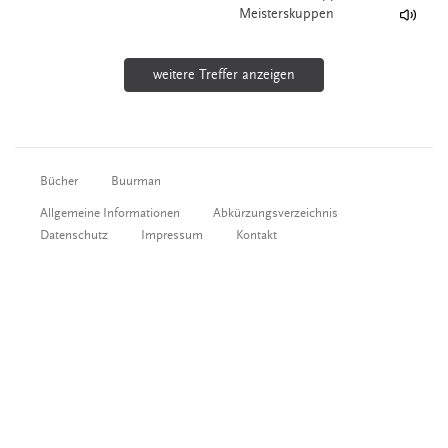
Meisterskuppen
weitere Treffer anzeigen
Bücher
Buurman
Allgemeine Informationen
Abkürzungsverzeichnis
Datenschutz
Impressum
Kontakt