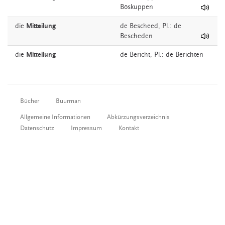
Böskuppen
die
Mitteilung
de
Bescheed
, Pl.: de
Bescheden
die
Mitteilung
de
Bericht
, Pl.: de Berichten
Bücher
Buurman
Allgemeine Informationen
Abkürzungsverzeichnis
Datenschutz
Impressum
Kontakt