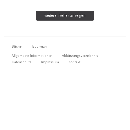
weitere Treffer anzeigen
Bücher
Buurman
Allgemeine Informationen
Abkürzungsverzeichnis
Datenschutz
Impressum
Kontakt