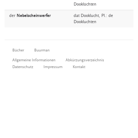
Dooklüchten
der
Nebelscheinwerfer
dat
Dooklucht
, Pl.: de
Dookluchten
Bücher
Buurman
Allgemeine Informationen
Abkürzungsverzeichnis
Datenschutz
Impressum
Kontakt