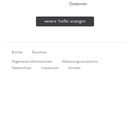
Oostereier
weitere Treffer anzeigen
Bücher
Buurman
Allgemeine Informationen
Abkürzungsverzeichnis
Datenschutz
Impressum
Kontakt