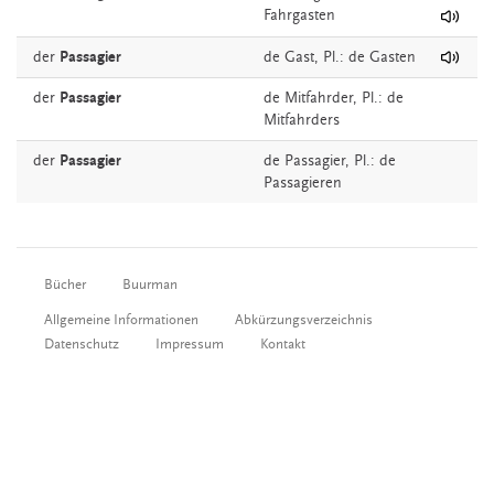
Fahrgasten
der
Passagier
de
Gast
, Pl.: de Gasten
der
Passagier
de
Mitfahrder
, Pl.: de
Mitfahrders
der
Passagier
de
Passagier
, Pl.: de
Passagieren
Bücher
Buurman
Allgemeine Informationen
Abkürzungsverzeichnis
Datenschutz
Impressum
Kontakt