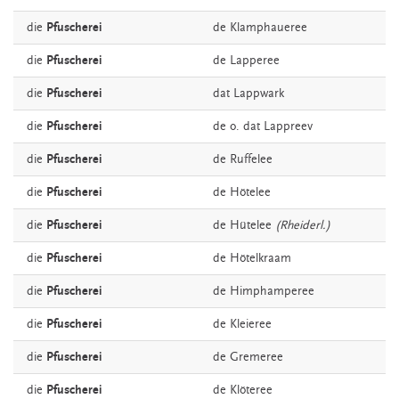
die
Pfuscherei
de
Klamphaueree
die
Pfuscherei
de
Lapperee
die
Pfuscherei
dat
Lappwark
die
Pfuscherei
de o. dat
Lappreev
die
Pfuscherei
de
Ruffelee
die
Pfuscherei
de
Hötelee
die
Pfuscherei
de
Hütelee
(Rheiderl.)
die
Pfuscherei
de
Hötelkraam
die
Pfuscherei
de
Himphamperee
die
Pfuscherei
de
Kleieree
die
Pfuscherei
de
Gremeree
die
Pfuscherei
de
Klöteree