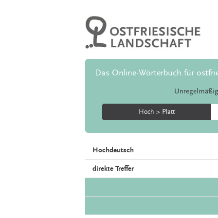
Das Online-Wörterbuch für ostfri
Unregelmäßig
Hoch > Platt
Hochdeutsch
direkte Treffer