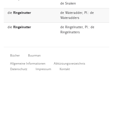
de Snaken
die
Ringelnatter
de
Wateradder
, Pl.: de
Wateradders
die
Ringelnatter
de
Ringelnatter
, Pl.: de
Ringelnatters
Bücher
Buurman
Allgemeine Informationen
Abkürzungsverzeichnis
Datenschutz
Impressum
Kontakt