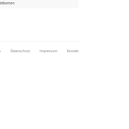
Möötbomen
s
Datenschutz
Impressum
Kontakt