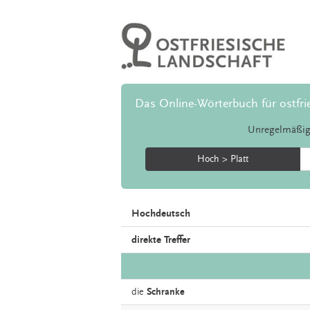
Das Online-Wörterbuch für ostfri
Unregelmäßig
Hoch > Platt
Hochdeutsch
direkte Treffer
die
Schranke