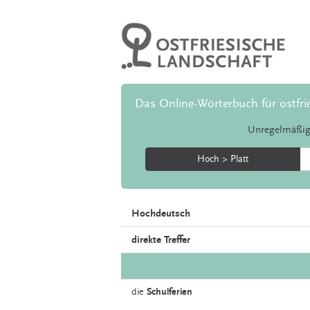
Das Online-Wörterbuch für ostfri
Unregelmäßig
Hoch > Platt
Hochdeutsch
direkte Treffer
die
Schulferien