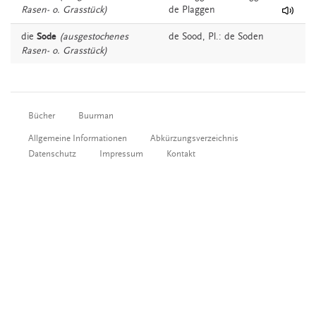
Rasen- o. Grasstück)
de Plaggen
die
Sode
(ausgestochenes
de
Sood
, Pl.: de Soden
Rasen- o. Grasstück)
Bücher
Buurman
Allgemeine Informationen
Abkürzungsverzeichnis
Datenschutz
Impressum
Kontakt