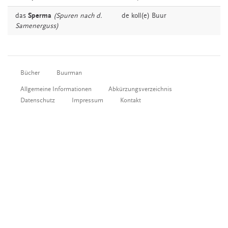
das
Sperma
(Spuren nach d.
de koll(e)
Buur
Samenerguss)
Bücher
Buurman
Allgemeine Informationen
Abkürzungsverzeichnis
Datenschutz
Impressum
Kontakt