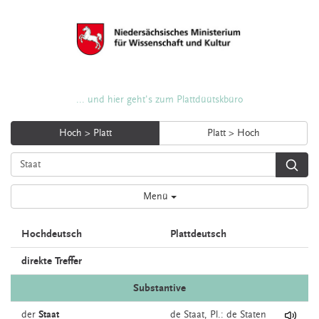
... und hier geht's zum Plattdüütskbüro
Hoch > Platt
Platt > Hoch
Menü
Hochdeutsch
Plattdeutsch
direkte Treffer
Substantive
der
Staat
de
Staat
, Pl.: de Staten