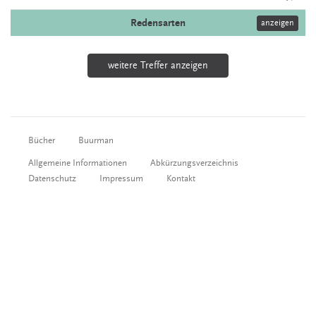
Redensarten
anzeigen
weitere Treffer anzeigen
Bücher
Buurman
Allgemeine Informationen
Abkürzungsverzeichnis
Datenschutz
Impressum
Kontakt