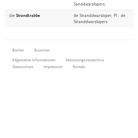
Sanddwarslopers
die
Strandkrabbe
de
Stranddwarsloper
, Pl.: de
Stranddwarslopers
Bücher
Buurman
Allgemeine Informationen
Abkürzungsverzeichnis
Datenschutz
Impressum
Kontakt