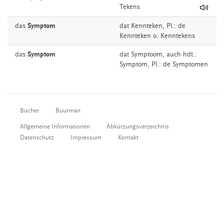
Tekens
das
Symptom
dat
Kennteken
, Pl.: de
Kennteken o. Kenntekens
das
Symptom
dat
Symptoom,
auch
hdt.:
Symptom
, Pl.: de Symptomen
Bücher
Buurman
Allgemeine Informationen
Abkürzungsverzeichnis
Datenschutz
Impressum
Kontakt