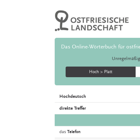
Das Online-Wörterbuch für ostfri
Unregelmäßig
Hoch > Platt
Hochdeutsch
direkte Treffer
das
Telefon