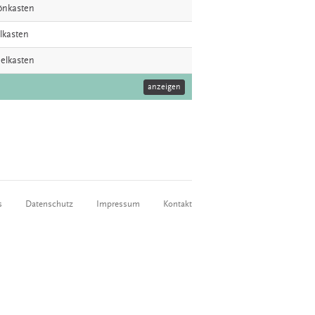
öönkasten
elkasten
uelkasten
anzeigen
s
Datenschutz
Impressum
Kontakt