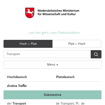
... und hier geht's zum Plattdüütskbüro
Hoch > Platt
Platt > Hoch
Menü
Hochdeutsch
Plattdeutsch
direkte Treffer
Substantive
der
Transport
de
Transport
, Pl.: de