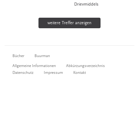
Drievmiddels
weitere Treffer anzeigen
Bücher
Buurman
Allgemeine Informationen
Abkürzungsverzeichnis
Datenschutz
Impressum
Kontakt