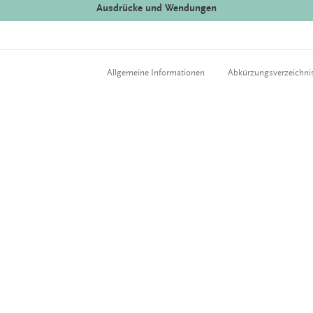
Ausdrücke und Wendungen
Allgemeine Informationen
Abkürzungsverzeichni