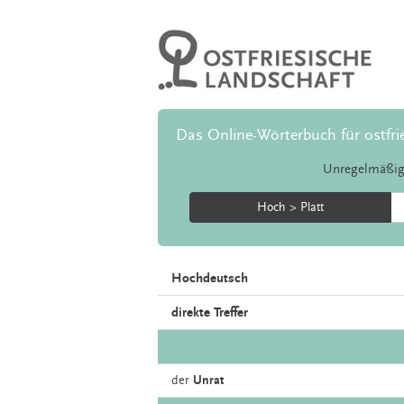
Das Online-Wörterbuch für ostfri
Unregelmäßig
Hoch > Platt
Hochdeutsch
direkte Treffer
der
Unrat