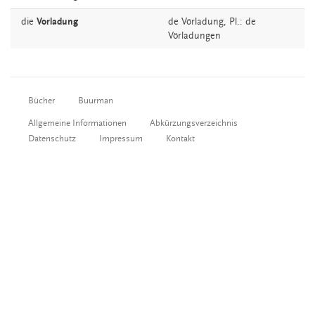
die
Vorladung
de
Vörladung
, Pl.: de
Vörladungen
Bücher
Buurman
Allgemeine Informationen
Abkürzungsverzeichnis
Datenschutz
Impressum
Kontakt