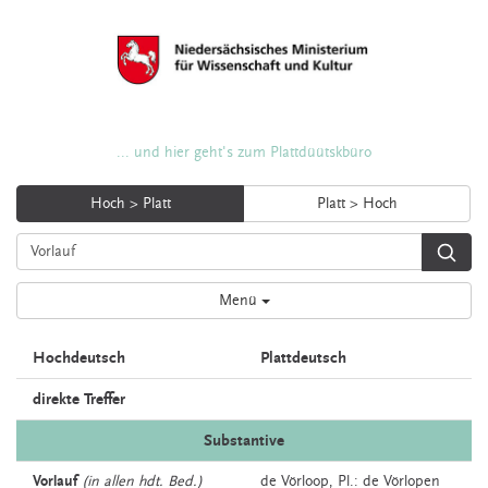
... und hier geht's zum Plattdüütskbüro
Hoch > Platt
Platt > Hoch
Menü
Hochdeutsch
Plattdeutsch
direkte Treffer
Substantive
Vorlauf
(in allen hdt. Bed.)
de
Vörloop
, Pl.: de Vörlopen