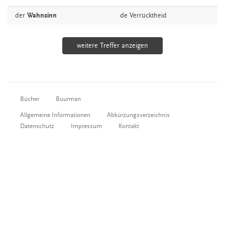
der
Wahnsinn
de
Verrücktheid
weitere Treffer anzeigen
Bücher
Buurman
Allgemeine Informationen
Abkürzungsverzeichnis
Datenschutz
Impressum
Kontakt