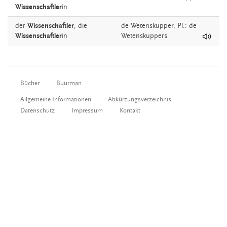
Wissenschaftler
in
der
Wissenschaftler
,
die
de
Wetenskupper
, Pl.: de
Wissenschaftler
in
Wetenskuppers
Bücher
Buurman
Allgemeine Informationen
Abkürzungsverzeichnis
Datenschutz
Impressum
Kontakt