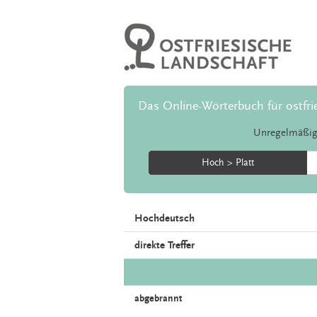
Das Online-Wörterbuch für ostfri
Unregelmäßig
Hoch > Platt
Hochdeutsch
direkte Treffer
abgebrannt