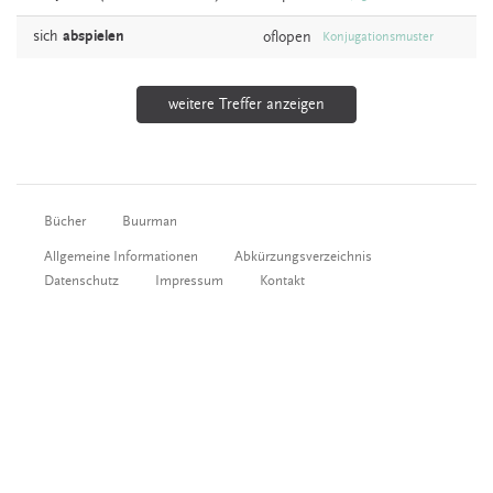
sich
abspielen
oflopen
Konjugationsmuster
weitere Treffer anzeigen
Bücher
Buurman
Allgemeine Informationen
Abkürzungsverzeichnis
Datenschutz
Impressum
Kontakt