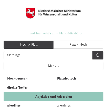
... und hier geht's zum Plattdüütskbüro
Hoch > Platt
Platt > Hoch
Menü
Hochdeutsch
Plattdeutsch
direkte Treffer
Adjektive und Adverbien
allerdings
allerdings