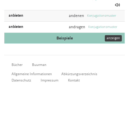
anbieten
andenen
Konjugationsmuster
anbieten
andragen
Konjugationsmuster
Beispiele
anzeigen
Bücher
Buurman
Allgemeine Informationen
Abkürzungsverzeichnis
Datenschutz
Impressum
Kontakt