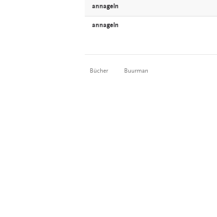
annageln
annageln
Bücher
Buurman