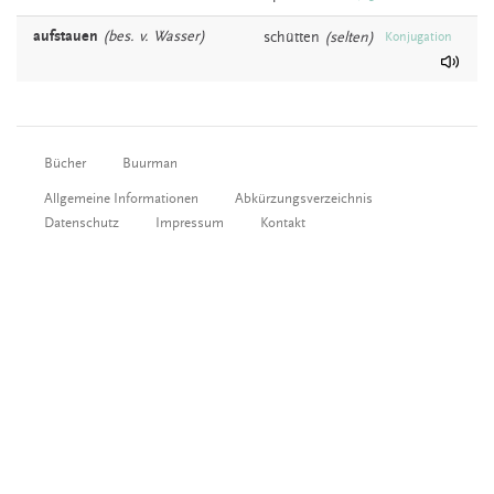
aufstauen
(bes. v. Wasser)
schütten
(selten)
Konjugation
Bücher
Buurman
Allgemeine Informationen
Abkürzungsverzeichnis
Datenschutz
Impressum
Kontakt